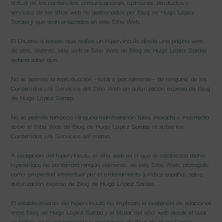
licitud de los contenidos, comunicaciones, opiniones, productos y
servicios de los sitios web no gestionados por Blog de Hugo López
Sarasa y que sean enlazados en este Sitio Web.
El Usuario o tercero que realice un hipervínculo desde una página web
de otro, distinto, sitio web al Sitio Web de Blog de Hugo López Sarasa
deberá saber que:
No se permite la reproducción —total o parcialmente— de ninguno de los
Contenidos y/o Servicios del Sitio Web sin autorización expresa de Blog
de Hugo López Sarasa.
No se permite tampoco ninguna manifestación falsa, inexacta o incorrecta
sobre el Sitio Web de Blog de Hugo López Sarasa, ni sobre los
Contenidos y/o Servicios del mismo.
A excepción del hipervínculo, el sitio web en el que se establezca dicho
hiperenlace no contendrá ningún elemento, de este Sitio Web, protegido
como propiedad intelectual por el ordenamiento jurídico español, salvo
autorización expresa de Blog de Hugo López Sarasa.
El establecimiento del hipervínculo no implicará la existencia de relaciones
entre Blog de Hugo López Sarasa y el titular del sitio web desde el cual
se realice, ni el conocimiento y aceptación de Blog de Hugo López