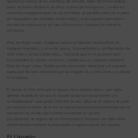
apariencia externa de los interfaces de pantalla, tanto de forma estática
como de forma dinámica, es decir, el árbol de navegación; y todos los
elementos integrados tanto en los interfaces de pantalla como en el árbol
de navegación (en adelante, Contenidos) y todos aquellos servicios o
recursos en línea que en su caso ofrezca a los Usuarios (en adelante,
Servicios).
Blog de Hugo López Sarasa se reserva la facultad de modificar, en
cualquier momento, y sin aviso previo, la presentación y configuración del
Sitio Web y de los Contenidos y Servicios que en él pudieran estar
incorporados. El Usuario reconoce y acepta que en cualquier momento
Blog de Hugo López Sarasa pueda interrumpir, desactivar y/o cancelar
cualquiera de estos elementos que se integran en el Sitio Web o el acceso
a los mismos.
El acceso al Sitio Web por el Usuario tiene carácter libre y, por regla
general, es gratuito sin que el Usuario tenga que proporcionar una
contraprestación para poder disfrutar de ello, salvo en lo relativo al coste
de conexión a través de la red de telecomunicaciones suministrada por el
proveedor de acceso que hubiere contratado el Usuario.
La utilización de alguno de los Contenidos o Servicios del Sitio Web
podrá hacerse mediante la suscripción o registro previo del Usuario.
El Usuario