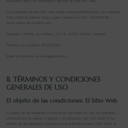
siguientes datos de información general de este sitio web:
La titularidad de este sitio web, https://elrayoverdefilms.com (en adelante,
Sitio Web) la ostenta: Hugo López Sarasa, con NIF: 73459676E, y
cuyos datos de contacto son:
Dirección: Camino de Ardanaz 21 1º B, 31620, Gorraiz, Navarra
Teléfono de contacto: 684235382
Email de contacto: ervcine@gmail.com
II. TÉRMINOS Y CONDICIONES
GENERALES DE USO
El objeto de las condiciones: El Sitio Web
El objeto de las presentes Condiciones Generales de Uso (en adelante,
Condiciones) es regular el acceso y la utilización del Sitio Web. A los
efectos de las presentes Condiciones se entenderá como Sitio Web: la