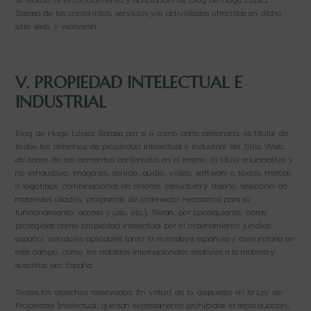
Sarasa de los contenidos, servicios y/o actividades ofrecidas en dicho
sitio web, y viceversa.
V. PROPIEDAD INTELECTUAL E
INDUSTRIAL
Blog de Hugo López Sarasa por sí o como parte cesionaria, es titular de
todos los derechos de propiedad intelectual e industrial del Sitio Web,
así como de los elementos contenidos en el mismo (a título enunciativo y
no exhaustivo, imágenes, sonido, audio, vídeo, software o textos, marcas
o logotipos, combinaciones de colores, estructura y diseño, selección de
materiales usados, programas de ordenador necesarios para su
funcionamiento, acceso y uso, etc.). Serán, por consiguiente, obras
protegidas como propiedad intelectual por el ordenamiento jurídico
español, siéndoles aplicables tanto la normativa española y comunitaria en
este campo, como los tratados internacionales relativos a la materia y
suscritos por España.
Todos los derechos reservados. En virtud de lo dispuesto en la Ley de
Propiedad Intelectual, quedan expresamente prohibidas la reproducción,