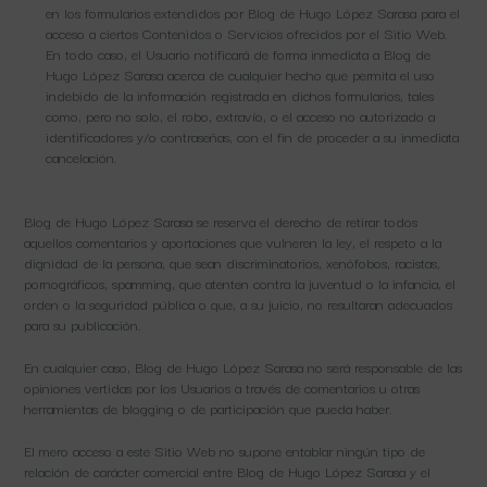
en los formularios extendidos por Blog de Hugo López Sarasa para el
acceso a ciertos Contenidos o Servicios ofrecidos por el Sitio Web.
En todo caso, el Usuario notificará de forma inmediata a Blog de
Hugo López Sarasa acerca de cualquier hecho que permita el uso
indebido de la información registrada en dichos formularios, tales
como, pero no solo, el robo, extravío, o el acceso no autorizado a
identificadores y/o contraseñas, con el fin de proceder a su inmediata
cancelación.
Blog de Hugo López Sarasa se reserva el derecho de retirar todos
aquellos comentarios y aportaciones que vulneren la ley, el respeto a la
dignidad de la persona, que sean discriminatorios, xenófobos, racistas,
pornográficos, spamming, que atenten contra la juventud o la infancia, el
orden o la seguridad pública o que, a su juicio, no resultaran adecuados
para su publicación.
En cualquier caso, Blog de Hugo López Sarasa no será responsable de las
opiniones vertidas por los Usuarios a través de comentarios u otras
herramientas de blogging o de participación que pueda haber.
El mero acceso a este Sitio Web no supone entablar ningún tipo de
relación de carácter comercial entre Blog de Hugo López Sarasa y el