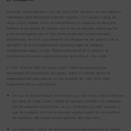
El acceso, la navegación y uso del Sitio Web, así como por los espacios
habilitados para interactuar entre los Usuarios, y el Usuario y Blog de
Hugo López Sarasa, como los comentarios y/o espacios de blogging,
confiere la condición de Usuario, por lo que se aceptan, desde que se
inicia la navegación por el Sitio Web, todas las Condiciones aquí
establecidas, así como sus ulteriores modificaciones, sin perjuicio de la
aplicación de la correspondiente normativa legal de obligado
cumplimiento según el caso. Dada la relevancia de lo anterior, se
recomienda al Usuario leerlas cada vez que visite el Sitio Web.
El Sitio Web de Blog de Hugo López Sarasa proporciona gran
diversidad de información, servicios y datos. El Usuario asume su
responsabilidad para realizar un uso correcto del Sitio Web. Esta
responsabilidad se extenderá a:
Un uso de la información, Contenidos y/o Servicios y datos ofrecidos
por Blog de Hugo López Sarasa sin que sea contrario a lo dispuesto
por las presentes Condiciones, la Ley, la moral o el orden público, o
que de cualquier otro modo puedan suponer lesión de los derechos
de terceros o del mismo funcionamiento del Sitio Web.
La veracidad y licitud de las informaciones aportadas por el Usuario