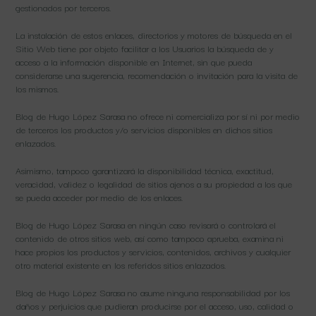
gestionados por terceros.
La instalación de estos enlaces, directorios y motores de búsqueda en el
Sitio Web tiene por objeto facilitar a los Usuarios la búsqueda de y
acceso a la información disponible en Internet, sin que pueda
considerarse una sugerencia, recomendación o invitación para la visita de
los mismos.
Blog de Hugo López Sarasa no ofrece ni comercializa por sí ni por medio
de terceros los productos y/o servicios disponibles en dichos sitios
enlazados.
Asimismo, tampoco garantizará la disponibilidad técnica, exactitud,
veracidad, validez o legalidad de sitios ajenos a su propiedad a los que
se pueda acceder por medio de los enlaces.
Blog de Hugo López Sarasa en ningún caso revisará o controlará el
contenido de otros sitios web, así como tampoco aprueba, examina ni
hace propios los productos y servicios, contenidos, archivos y cualquier
otro material existente en los referidos sitios enlazados.
Blog de Hugo López Sarasa no asume ninguna responsabilidad por los
daños y perjuicios que pudieran producirse por el acceso, uso, calidad o