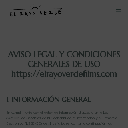
AVISO LEGAL Y CONDICIONES
GENERALES DE USO
https://elrayoverdefilms.com
I. INFORMACIÓN GENERAL
En cumplimiento con el deber de información dispuesto en la Ley
34/2002 de Servicios de la Sociedad de la Información y el Comercio
Electrónico (LSSI-CE) de 11 de julio, se facilitan a continuación los