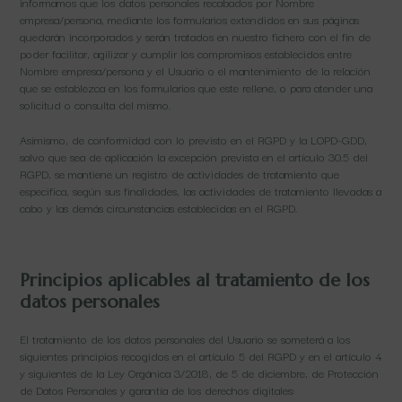
informamos que los datos personales recabados por Nombre
empresa/persona, mediante los formularios extendidos en sus páginas
quedarán incorporados y serán tratados en nuestro fichero con el fin de
poder facilitar, agilizar y cumplir los compromisos establecidos entre
Nombre empresa/persona y el Usuario o el mantenimiento de la relación
que se establezca en los formularios que este rellene, o para atender una
solicitud o consulta del mismo.
Asimismo, de conformidad con lo previsto en el RGPD y la LOPD-GDD,
salvo que sea de aplicación la excepción prevista en el artículo 30.5 del
RGPD, se mantiene un registro de actividades de tratamiento que
especifica, según sus finalidades, las actividades de tratamiento llevadas a
cabo y las demás circunstancias establecidas en el RGPD.
Principios aplicables al tratamiento de los
datos personales
El tratamiento de los datos personales del Usuario se someterá a los
siguientes principios recogidos en el artículo 5 del RGPD y en el artículo 4
y siguientes de la Ley Orgánica 3/2018, de 5 de diciembre, de Protección
de Datos Personales y garantía de los derechos digitales: