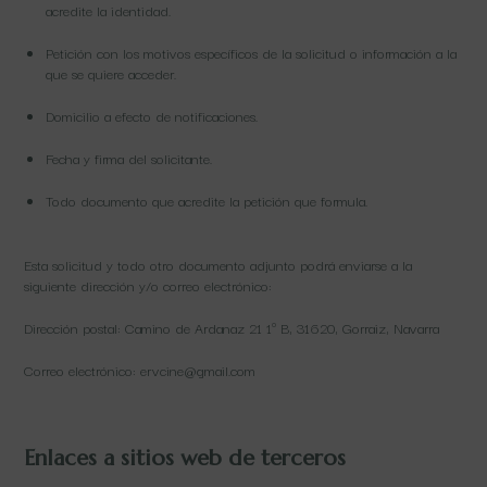
acredite la identidad.
Petición con los motivos específicos de la solicitud o información a la
que se quiere acceder.
Domicilio a efecto de notificaciones.
Fecha y firma del solicitante.
Todo documento que acredite la petición que formula.
Esta solicitud y todo otro documento adjunto podrá enviarse a la
siguiente dirección y/o correo electrónico:
Dirección postal: Camino de Ardanaz 21 1º B, 31620, Gorraiz, Navarra
Correo electrónico: ervcine@gmail.com
Enlaces a sitios web de terceros