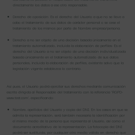
directamente los datos a ese otro responsable.
Derecho de oposición: Es el derecho del Usuario a que no se lleve a
cabo el tratamiento de sus datos de carácter personal o se cese el
tratamiento de los mismos por parte de Nombre empresa/persona.
Derecho a no ser objeto de una decisión basada únicamente en el
tratamiento automatizado, incluida la elaboración de perfiles: Es el
derecho del Usuario a no ser objeto de una decisión individualizada
basada únicamente en el tratamiento automatizado de sus datos
personales, incluida la elaboración de perfiles, existente salvo que la
legislación vigente establezca lo contrario.
Así pues, el Usuario podrá ejercitar sus derechos mediante comunicación
escrita dirigida al Responsable del tratamiento con la referencia ‘RGPD-
www.test.com’, especificando:
Nombre, apellidos del Usuario y copia del DNI. En los casos en que se
admita la representación, será también necesaria la identificación por
el mismo medio de la persona que representa al Usuario, así como el
documento acreditativo de la representación. La fotocopia del DNI
podrá ser sustituida, por cualquier otro medio válido en derecho que