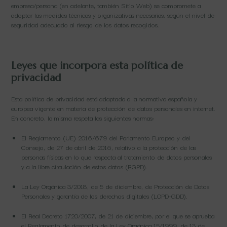
empresa/persona (en adelante, también Sitio Web) se compromete a
adoptar las medidas técnicas y organizativas necesarias, según el nivel de
seguridad adecuado al riesgo de los datos recogidos.
Leyes que incorpora esta política de
privacidad
Esta política de privacidad está adaptada a la normativa española y
europea vigente en materia de protección de datos personales en internet.
En concreto, la misma respeta las siguientes normas:
El Reglamento (UE) 2016/679 del Parlamento Europeo y del
Consejo, de 27 de abril de 2016, relativo a la protección de las
personas físicas en lo que respecta al tratamiento de datos personales
y a la libre circulación de estos datos (RGPD).
La Ley Orgánica 3/2018, de 5 de diciembre, de Protección de Datos
Personales y garantía de los derechos digitales (LOPD-GDD).
El Real Decreto 1720/2007, de 21 de diciembre, por el que se aprueba
el Reglamento de desarrollo de la Ley Orgánica 15/1999, de 13 de