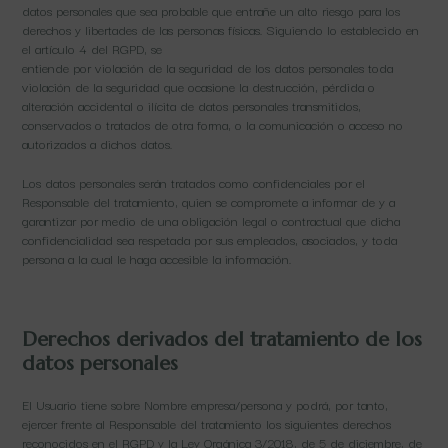
datos personales que sea probable que entrañe un alto riesgo para los
derechos y libertades de las personas físicas. Siguiendo lo establecido en
el artículo 4 del RGPD, se
entiende por violación de la seguridad de los datos personales toda
violación de la seguridad que ocasione la destrucción, pérdida o
alteración accidental o ilícita de datos personales transmitidos,
conservados o tratados de otra forma, o la comunicación o acceso no
autorizados a dichos datos.
Los datos personales serán tratados como confidenciales por el
Responsable del tratamiento, quien se compromete a informar de y a
garantizar por medio de una obligación legal o contractual que dicha
confidencialidad sea respetada por sus empleados, asociados, y toda
persona a la cual le haga accesible la información.
Derechos derivados del tratamiento de los
datos personales
El Usuario tiene sobre Nombre empresa/persona y podrá, por tanto,
ejercer frente al Responsable del tratamiento los siguientes derechos
reconocidos en el RGPD y la Ley Orgánica 3/2018, de 5 de diciembre, de