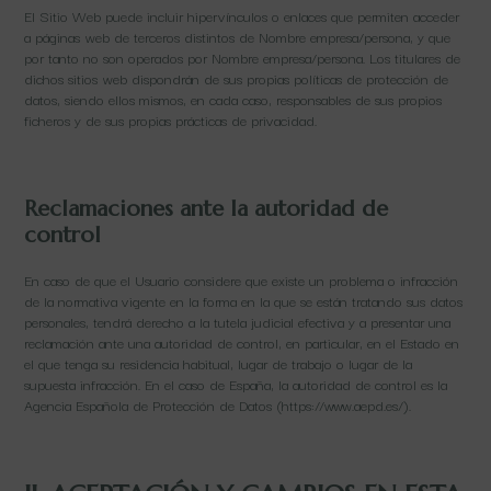
El Sitio Web puede incluir hipervínculos o enlaces que permiten acceder
a páginas web de terceros distintos de Nombre empresa/persona, y que
por tanto no son operados por Nombre empresa/persona. Los titulares de
dichos sitios web dispondrán de sus propias políticas de protección de
datos, siendo ellos mismos, en cada caso, responsables de sus propios
ficheros y de sus propias prácticas de privacidad.
Reclamaciones ante la autoridad de
control
En caso de que el Usuario considere que existe un problema o infracción
de la normativa vigente en la forma en la que se están tratando sus datos
personales, tendrá derecho a la tutela judicial efectiva y a presentar una
reclamación ante una autoridad de control, en particular, en el Estado en
el que tenga su residencia habitual, lugar de trabajo o lugar de la
supuesta infracción. En el caso de España, la autoridad de control es la
Agencia Española de Protección de Datos (https://www.aepd.es/).