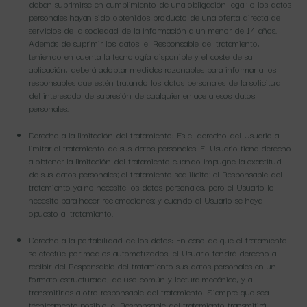
deban suprimirse en cumplimiento de una obligación legal; o los datos
personales hayan sido obtenidos producto de una oferta directa de
servicios de la sociedad de la información a un menor de 14 años.
Además de suprimir los datos, el Responsable del tratamiento,
teniendo en cuenta la tecnología disponible y el coste de su
aplicación, deberá adoptar medidas razonables para informar a los
responsables que estén tratando los datos personales de la solicitud
del interesado de supresión de cualquier enlace a esos datos
personales.
Derecho a la limitación del tratamiento: Es el derecho del Usuario a
limitar el tratamiento de sus datos personales. El Usuario tiene derecho
a obtener la limitación del tratamiento cuando impugne la exactitud
de sus datos personales; el tratamiento sea ilícito; el Responsable del
tratamiento ya no necesite los datos personales, pero el Usuario lo
necesite para hacer reclamaciones; y cuando el Usuario se haya
opuesto al tratamiento.
Derecho a la portabilidad de los datos: En caso de que el tratamiento
se efectúe por medios automatizados, el Usuario tendrá derecho a
recibir del Responsable del tratamiento sus datos personales en un
formato estructurado, de uso común y lectura mecánica, y a
transmitirlos a otro responsable del tratamiento. Siempre que sea
técnicamente posible, el Responsable del tratamiento transmitirá