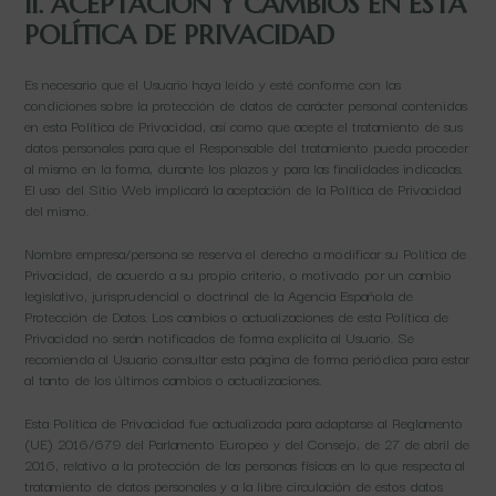
II. ACEPTACIÓN Y CAMBIOS EN ESTA
POLÍTICA DE PRIVACIDAD
Es necesario que el Usuario haya leído y esté conforme con las
condiciones sobre la protección de datos de carácter personal contenidas
en esta Política de Privacidad, así como que acepte el tratamiento de sus
datos personales para que el Responsable del tratamiento pueda proceder
al mismo en la forma, durante los plazos y para las finalidades indicadas.
El uso del Sitio Web implicará la aceptación de la Política de Privacidad
del mismo.
Nombre empresa/persona se reserva el derecho a modificar su Política de
Privacidad, de acuerdo a su propio criterio, o motivado por un cambio
legislativo, jurisprudencial o doctrinal de la Agencia Española de
Protección de Datos. Los cambios o actualizaciones de esta Política de
Privacidad no serán notificados de forma explícita al Usuario. Se
recomienda al Usuario consultar esta página de forma periódica para estar
al tanto de los últimos cambios o actualizaciones.
Esta Política de Privacidad fue actualizada para adaptarse al Reglamento
(UE) 2016/679 del Parlamento Europeo y del Consejo, de 27 de abril de
2016, relativo a la protección de las personas físicas en lo que respecta al
tratamiento de datos personales y a la libre circulación de estos datos