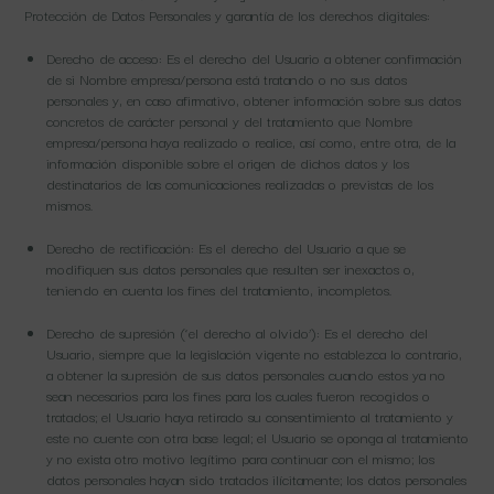
Protección de Datos Personales y garantía de los derechos digitales:
Derecho de acceso: Es el derecho del Usuario a obtener confirmación
de si Nombre empresa/persona está tratando o no sus datos
personales y, en caso afirmativo, obtener información sobre sus datos
concretos de carácter personal y del tratamiento que Nombre
empresa/persona haya realizado o realice, así como, entre otra, de la
información disponible sobre el origen de dichos datos y los
destinatarios de las comunicaciones realizadas o previstas de los
mismos.
Derecho de rectificación: Es el derecho del Usuario a que se
modifiquen sus datos personales que resulten ser inexactos o,
teniendo en cuenta los fines del tratamiento, incompletos.
Derecho de supresión (‘el derecho al olvido’): Es el derecho del
Usuario, siempre que la legislación vigente no establezca lo contrario,
a obtener la supresión de sus datos personales cuando estos ya no
sean necesarios para los fines para los cuales fueron recogidos o
tratados; el Usuario haya retirado su consentimiento al tratamiento y
este no cuente con otra base legal; el Usuario se oponga al tratamiento
y no exista otro motivo legítimo para continuar con el mismo; los
datos personales hayan sido tratados ilícitamente; los datos personales