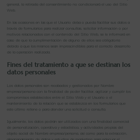
general, la retirada del consentimiento no condicionará el uso del Sitio
Web.
En las ocasiones en las que el Usuario deba o pueda facilitar sus datos a
través de formularios para realizar consultas, solicitar información o por
motivos relacionados con el contenido del Sitio Web, se le informará en
caso de que la cumplimentación de alguno de ellos sea obligatoria
debido a que los mismos sean imprescindibles para el correcto desarrollo
de la operación realizada.
Fines del tratamiento a que se destinan los
datos personales
Los datos personales son recabados y gestionados por Nombre
empresa/persona con la finalidad de poder facilitar, agilizar y cumplir los
compromisos establecidos entre el Sitio Web y el Usuario o el
mantenimiento de la relación que se establezca en los formularios que
este último rellene o para atender una solicitud o consulta.
Igualmente, los datos podrán ser utilizados con una finalidad comercial
de personalización, operativa y estadística, y actividades propias del
objeto social de Nombre empresa/persona, así como para la extracción,
almacenamiento de datos y estudios de marketing para adecuar el