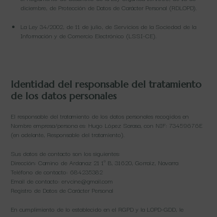
diciembre, de Protección de Datos de Carácter Personal (RDLOPD).
La Ley 34/2002, de 11 de julio, de Servicios de la Sociedad de la
Información y de Comercio Electrónico (LSSI-CE).
Identidad del responsable del tratamiento
de los datos personales
El responsable del tratamiento de los datos personales recogidos en
Nombre empresa/persona es: Hugo López Sarasa, con NIF: 73459676E
(en adelante, Responsable del tratamiento).
Sus datos de contacto son los siguientes:
Dirección: Camino de Ardanaz 21 1º B, 31620, Gorraiz, Navarra
Teléfono de contacto: 684235382
Email de contacto: ervcine@gmail.com
Registro de Datos de Carácter Personal
En cumplimiento de lo establecido en el RGPD y la LOPD-GDD, le