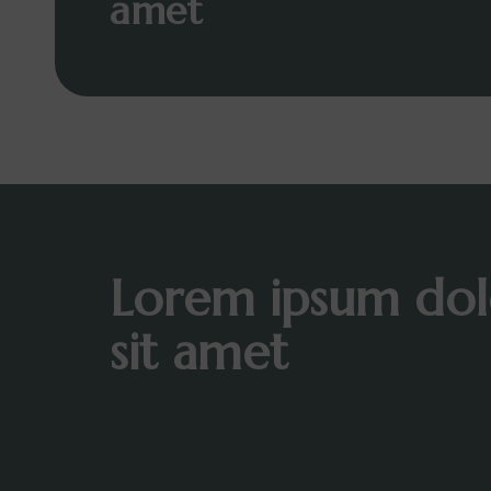
amet
Lorem ipsum dol
sit amet