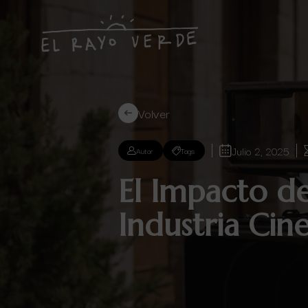
Volver
Julio 2, 2025
Autor
Tags
El Impacto de
Industria Cin