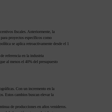
entivos fiscales. Anteriormente, la
% para proyectos específicos como
olítica se aplica retroactivamente desde el 1
e referencia en la industria
a que al menos el 40% del presupuesto
tográficas. Con un incremento en la
vos. Estos cambios buscan elevar la
ontinua de producciones en años venideros.