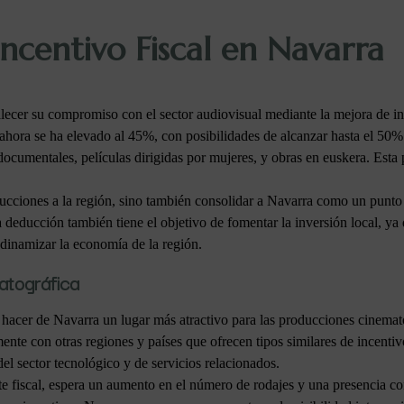
Incentivo Fiscal en Navarra
lecer su compromiso con el sector audiovisual mediante la mejora de inc
ahora se ha elevado al 45%, con posibilidades de alcanzar hasta el 50
cumentales, películas dirigidas por mujeres, y obras en euskera. Esta p
ucciones a la región, sino también consolidar a Navarra como un punto d
a deducción también tiene el objetivo de fomentar la inversión local, y
dinamizar la economía de la región.
atográfica
a hacer de Navarra un lugar más atractivo para las producciones cinema
ente con otras regiones y países que ofrecen tipos similares de incenti
el sector tecnológico y de servicios relacionados.
te fiscal, espera un aumento en el número de rodajes y una presencia c