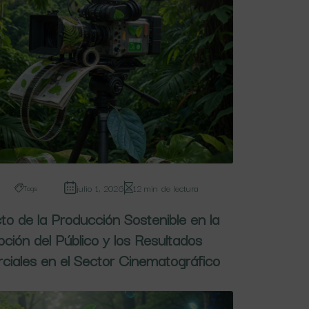
julio 1, 2026
12 min de lectura
Tags
o de la Producción Sostenible en la
ción del Público y los Resultados
iales en el Sector Cinematográfico