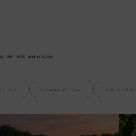
 at nibh. Nulla lorem massa
ón Digital
Comunicación Digital
Desarrollo Emo