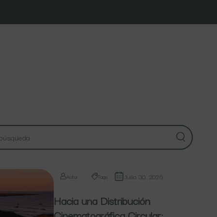
Julio 30, 2026
Autor
Tags
Hacia una Distribución
Cinematográfica Circular: