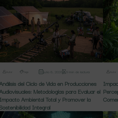
julio 8, 2026
9 min de lectura
Autor
Tags
Autor
Análisis del Ciclo de Vida en Producciones
Impact
Audiovisuales: Metodologías para Evaluar el
Percep
Impacto Ambiental Total y Promover la
Comerc
Sostenibilidad Integral