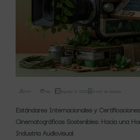
Agosto 6, 2026
9 min de lectura
Autor
Tags
Estándares Internacionales y Certificacione
Cinematográficas Sostenibles: Hacia una Ho
Industria Audiovisual