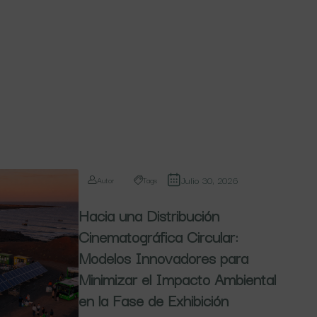
Julio 30, 2026
Autor
Tags
Hacia una Distribución
Cinematográfica Circular:
Modelos Innovadores para
Minimizar el Impacto Ambiental
en la Fase de Exhibición