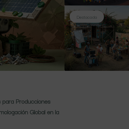
Destacada
s para Producciones
mologación Global en la