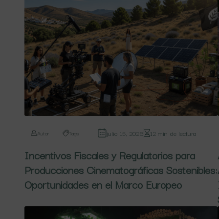
julio 15, 2026
12 min de lectura
Autor
Tags
Incentivos Fiscales y Regulatorios para
Producciones Cinematográficas Sostenibles:
Oportunidades en el Marco Europeo