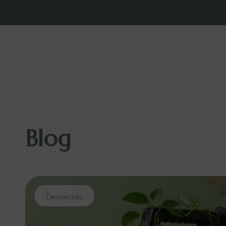
Blog
Destacada