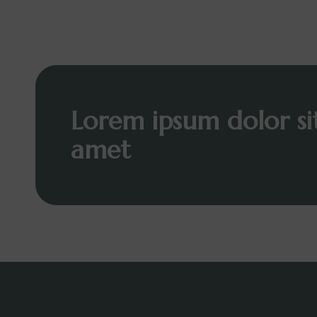
Lorem ipsum dolor si
amet