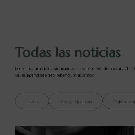
Todas las noticias
Lorem ipsum dolor sit amet consectetur. Vel dui lacinia id ut
vel suspendisse sed bibendum euismod.
Todas
Cine y Televisión
Colaboraci