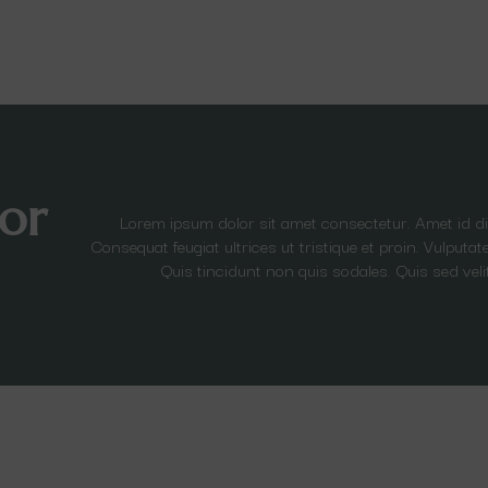
or
Lorem ipsum dolor sit amet consectetur. Amet id 
Consequat feugiat ultrices ut tristique et proin. Vulput
Quis tincidunt non quis sodales. Quis sed veli