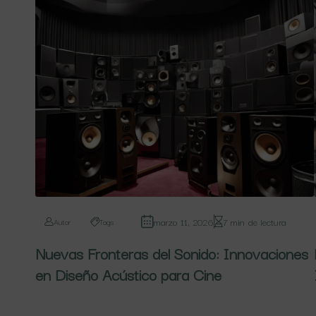
marzo 11, 2026
7 min de lectura
Autor
Tags
Nuevas Fronteras del Sonido: Innovaciones
en Diseño Acústico para Cine