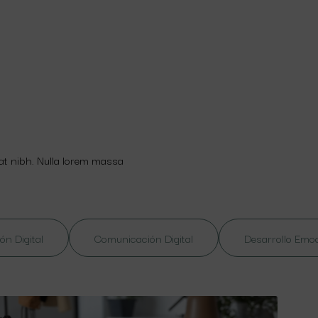
 at nibh. Nulla lorem massa
ón Digital
Comunicación Digital
Desarrollo Emo