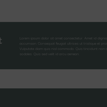
Lorem ipsum dolor sit amet consectetur. Amet id dignis
t
accumsan. Consequat feugiat ultrices ut tristique et proi
Vulputate diam quis nisl commodo. Quis tincidunt non 
sodales. Quis sed velit id arcu aenean.