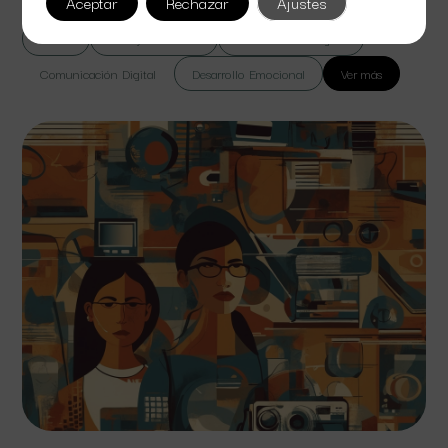
Aceptar
Rechazar
Ajustes
Todas
Cine y Televisión
Colaboración Digital
Comunicación Digital
Desarrollo Emocional
Ver más