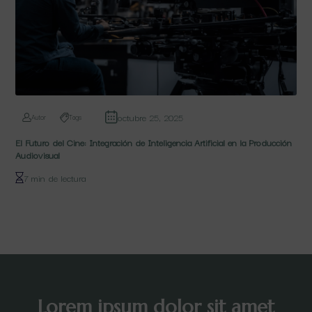
octubre 25, 2025
Autor
Tags
El Futuro del Cine: Integración de Inteligencia Artificial en la Producción
Audiovisual
7 min de lectura
Lorem ipsum dolor sit amet