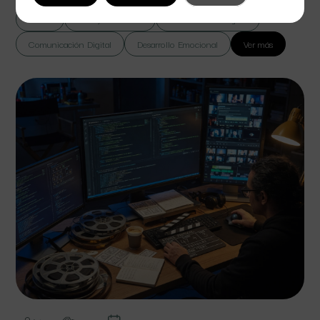
Todas
Cine y Televisión
Colaboración Digital
Comunicación Digital
Desarrollo Emocional
Ver más