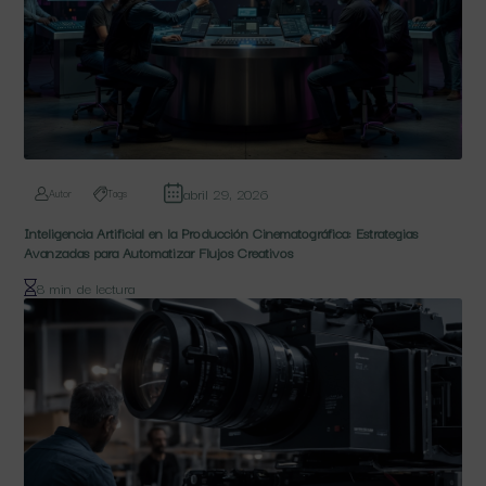
abril 29, 2026
Autor
Tags
Inteligencia Artificial en la Producción Cinematográfica: Estrategias
Avanzadas para Automatizar Flujos Creativos
8 min de lectura