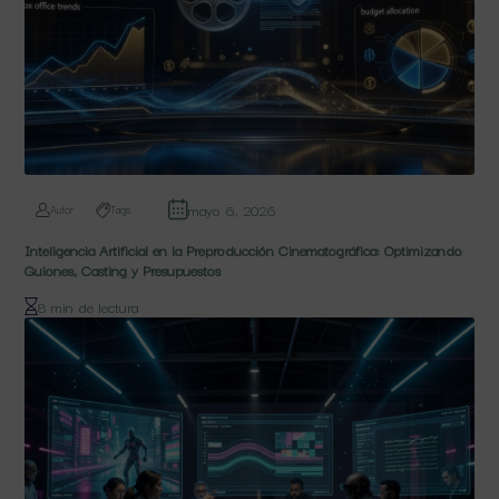
mayo 6, 2026
Autor
Tags
Inteligencia Artificial en la Preproducción Cinematográfica: Optimizando
Guiones, Casting y Presupuestos
8 min de lectura