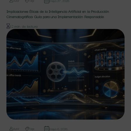
mayo 27, 2026
Autor
Tags
Implicaciones Éticas de la Inteligencia Artificial en la Producción
Cinematográfica: Guía para una Implementación Responsable
12 min de lectura
mayo 6, 2026
Autor
Tags