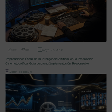
mayo 27, 2026
Autor
Tags
Implicaciones Éticas de la Inteligencia Artificial en la Producción
Cinematográfica: Guía para una Implementación Responsable
12 min de lectura