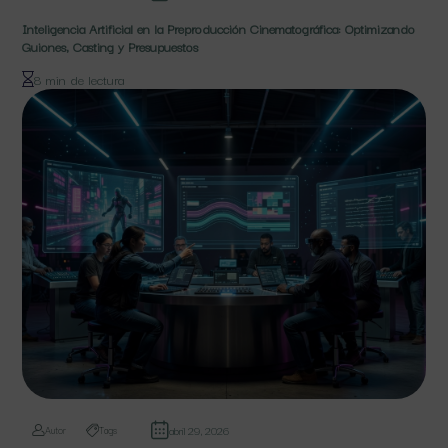
Inteligencia Artificial en la Preproducción Cinematográfica: Optimizando
Guiones, Casting y Presupuestos
8 min de lectura
abril 29, 2026
Autor
Tags