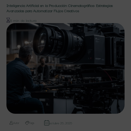
Inteligencia Artificial en la Producción Cinematográfica: Estrategias
Avanzadas para Automatizar Flujos Creativos
8 min de lectura
octubre 25, 2025
Autor
Tags