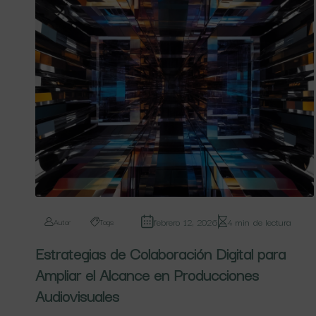
febrero 12, 2026
4 min de lectura
Autor
Tags
Estrategias de Colaboración Digital para
Ampliar el Alcance en Producciones
Audiovisuales