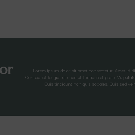
or
Lorem ipsum dolor sit amet consectetur. Amet id 
Consequat feugiat ultrices ut tristique et proin. Vulput
Quis tincidunt non quis sodales. Quis sed veli