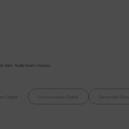
 at nibh. Nulla lorem massa
ón Digital
Comunicación Digital
Desarrollo Emo