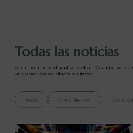
Todas las noticias
Lorem ipsum dolor sit amet consectetur. Vel dui lacinia id ut
vel suspendisse sed bibendum euismod.
Todas
Cine y Televisión
Colaboraci