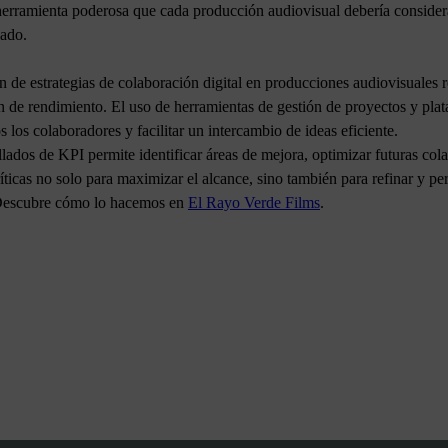
 herramienta poderosa que cada producción audiovisual debería conside
cado.
n de estrategias de colaboración digital en producciones audiovisuales r
 de rendimiento. El uso de herramientas de gestión de proyectos y pla
los colaboradores y facilitar un intercambio de ideas eficiente.
lados de KPI permite identificar áreas de mejora, optimizar futuras col
ríticas no solo para maximizar el alcance, sino también para refinar y p
. Descubre cómo lo hacemos en
El Rayo Verde Films
.