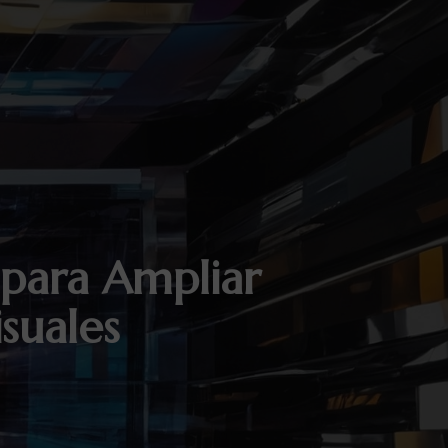
 para Ampliar
suales