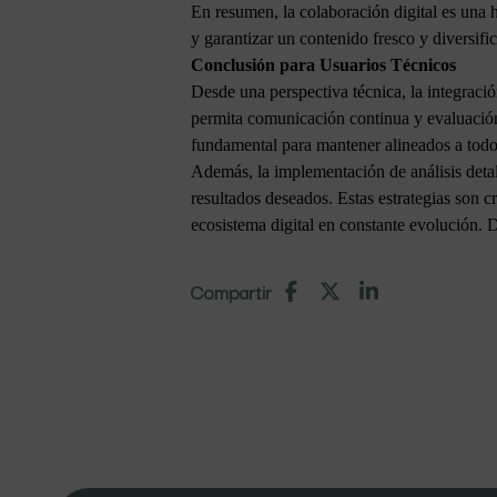
En resumen, la colaboración digital es una
y garantizar un contenido fresco y diversifi
Conclusión para Usuarios Técnicos
Desde una perspectiva técnica, la integració
permita comunicación continua y evaluación
fundamental para mantener alineados a todos 
Además, la implementación de análisis detal
resultados deseados. Estas estrategias son c
ecosistema digital en constante evolución
Compartir