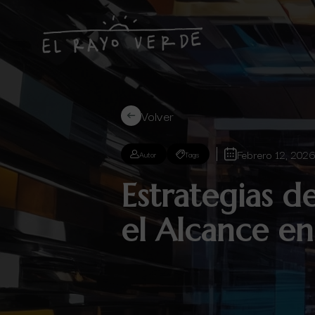
Volver
Febrero 12, 202
Autor
Tags
Estrategias d
el Alcance en