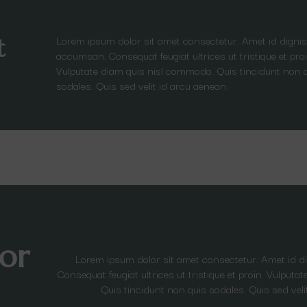
Lorem ipsum dolor sit amet consectetur. Amet id dignis
t
accumsan. Consequat feugiat ultrices ut tristique et proi
Vulputate diam quis nisl commodo. Quis tincidunt non 
sodales. Quis sed velit id arcu aenean.
or
Lorem ipsum dolor sit amet consectetur. Amet id 
Consequat feugiat ultrices ut tristique et proin. Vulput
Quis tincidunt non quis sodales. Quis sed veli