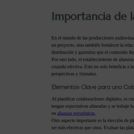
Importancia de l
En el mundo de las producciones audiovisuale
un proyecto, sino también fortalecer la rela
distribución y garantiza que el contenido l
Por otro lado, el establecimiento de alianza
cruzada efectiva. Esto no solo beneficia a l
perspectivas y formatos.
Elementos Clave para una Cola
Al planificar colaboraciones digitales, es cr
tengan expectativas alineadas y se trabaje 
en
alianzas estratégicas
.
Otro aspecto importante es la elección de p
ser más efectivas que otras. Evaluar las pla