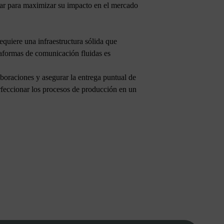
rar para maximizar su impacto en el mercado
equiere una infraestructura sólida que
taformas de comunicación fluidas es
aboraciones y asegurar la entrega puntual de
erfeccionar los procesos de producción en un