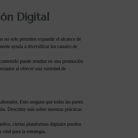
ón Digital
tas no solo permiten expandir el alcance de
mente ayuda a diversificar los canales de
de contenido puede resultar en una promoción
pectador al ofrecer una variedad de
olaborador. Esto asegura que todas las partes
ión. Descubre más sobre nuestras prácticas
tivo, ciertas plataformas digitales pueden
vital para la estrategia.