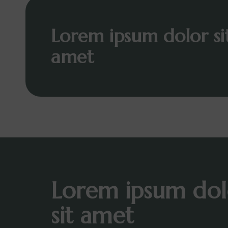
Lorem ipsum dolor si
amet
Lorem ipsum dol
sit amet