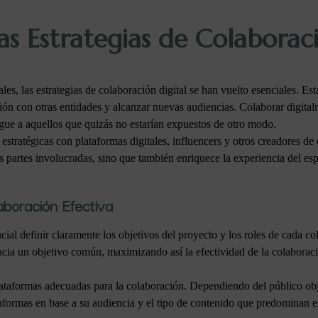
as Estrategias de Colaboraci
s, las estrategias de colaboración digital se han vuelto esenciales. Es
ción con otras entidades y alcanzar nuevas audiencias. Colaborar digital
legue a aquellos que quizás no estarían expuestos de otro modo.
s estratégicas con plataformas digitales, influencers y otros creadores 
as partes involucradas, sino que también enriquece la experiencia del es
boración Efectiva
ucial definir claramente los objetivos del proyecto y los roles de cada c
hacia un objetivo común, maximizando así la efectividad de la colaborac
lataformas adecuadas para la colaboración. Dependiendo del público obje
taformas en base a su audiencia y el tipo de contenido que predominan es 