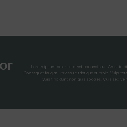
or
Lorem ipsum dolor sit amet consectetur. Amet id 
Consequat feugiat ultrices ut tristique et proin. Vulput
Quis tincidunt non quis sodales. Quis sed veli