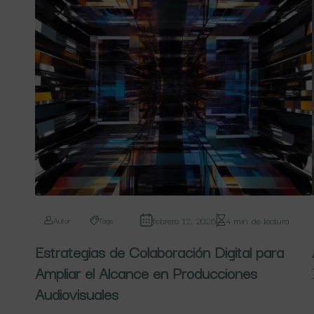
febrero 12, 2026
4 min de lectura
Autor
Tags
Estrategias de Colaboración Digital para
Ampliar el Alcance en Producciones
Audiovisuales