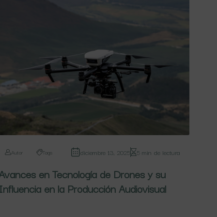
diciembre 13, 2025
5 min de lectura
Autor
Tags
Avances en Tecnología de Drones y su
Influencia en la Producción Audiovisual