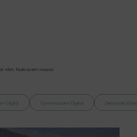
 at nibh. Nulla lorem massa
ón Digital
Comunicación Digital
Desarrollo Emo