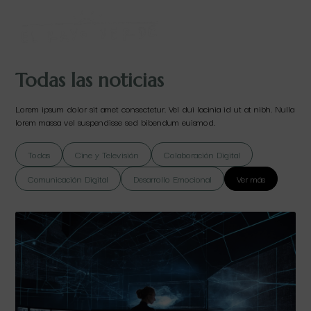
Todas las noticias
Lorem ipsum dolor sit amet consectetur. Vel dui lacinia id ut at nibh. Nulla
lorem massa vel suspendisse sed bibendum euismod.
Todas
Cine y Televisión
Colaboración Digital
Comunicación Digital
Desarrollo Emocional
Ver más