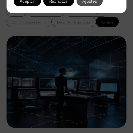
Aceptar
Rechazar
Ajustes
Todas
Cine y Televisión
Colaboración Digital
Comunicación Digital
Desarrollo Emocional
Ver más