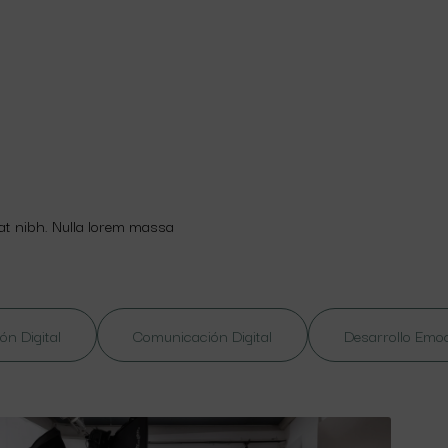
 at nibh. Nulla lorem massa
ón Digital
Comunicación Digital
Desarrollo Emo