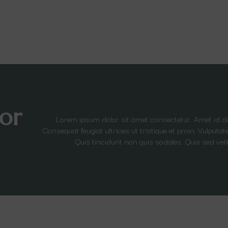
or
Lorem ipsum dolor sit amet consectetur. Amet id 
Consequat feugiat ultrices ut tristique et proin. Vulput
Quis tincidunt non quis sodales. Quis sed veli