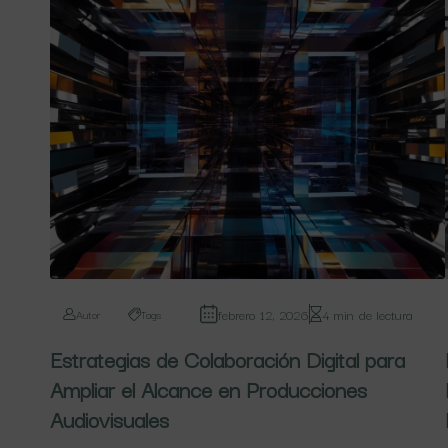
febrero 12, 2026
4 min de lectura
Autor
Tags
Estrategias de Colaboración Digital para
Ampliar el Alcance en Producciones
Audiovisuales