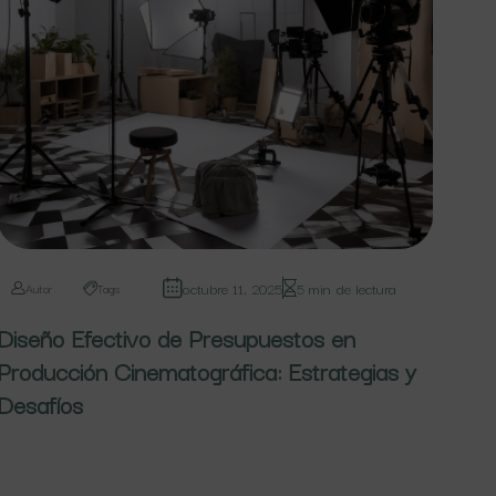
octubre 11, 2025
5 min de lectura
Autor
Tags
Diseño Efectivo de Presupuestos en
Producción Cinematográfica: Estrategias y
Desafíos