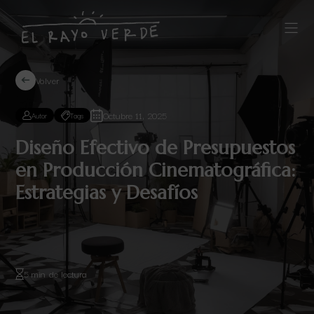
Volver
Octubre 11, 2025
Autor
Tags
Diseño Efectivo de Presupuestos
en Producción Cinematográfica:
Estrategias y Desafíos
5 min de lectura