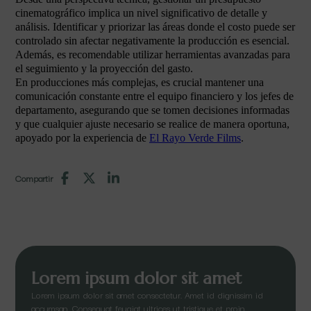
cinematográfico implica un nivel significativo de detalle y
análisis. Identificar y priorizar las áreas donde el costo puede ser
controlado sin afectar negativamente la producción es esencial.
Además, es recomendable utilizar herramientas avanzadas para
el seguimiento y la proyección del gasto.
En producciones más complejas, es crucial mantener una
comunicación constante entre el equipo financiero y los jefes de
departamento, asegurando que se tomen decisiones informadas
y que cualquier ajuste necesario se realice de manera oportuna,
apoyado por la experiencia de
El Rayo Verde Films
.
Compartir
Lorem ipsum dolor sit amet
Lorem ipsum dolor sit amet consectetur. Amet id dignissim id
accumsan. Consequat feugiat ultrices ut tristique et proin.