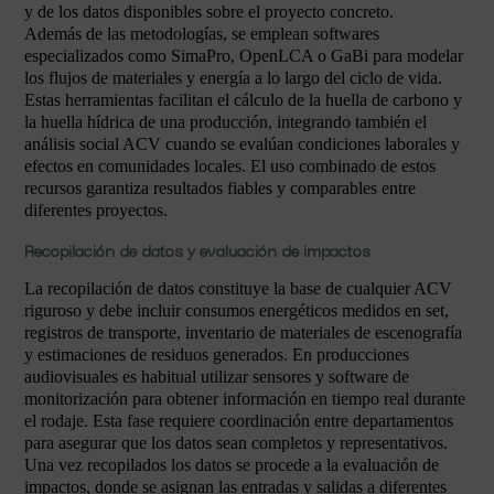
y de los datos disponibles sobre el proyecto concreto.
Además de las metodologías, se emplean softwares
especializados como SimaPro, OpenLCA o GaBi para modelar
los flujos de materiales y energía a lo largo del ciclo de vida.
Estas herramientas facilitan el cálculo de la huella de carbono y
la huella hídrica de una producción, integrando también el
análisis social ACV cuando se evalúan condiciones laborales y
efectos en comunidades locales. El uso combinado de estos
recursos garantiza resultados fiables y comparables entre
diferentes proyectos.
Recopilación de datos y evaluación de impactos
La recopilación de datos constituye la base de cualquier ACV
riguroso y debe incluir consumos energéticos medidos en set,
registros de transporte, inventario de materiales de escenografía
y estimaciones de residuos generados. En producciones
audiovisuales es habitual utilizar sensores y software de
monitorización para obtener información en tiempo real durante
el rodaje. Esta fase requiere coordinación entre departamentos
para asegurar que los datos sean completos y representativos.
Una vez recopilados los datos se procede a la evaluación de
impactos, donde se asignan las entradas y salidas a diferentes