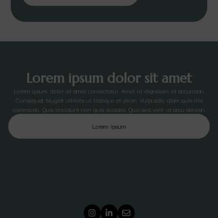
Lorem ipsum dolor sit amet
Lorem ipsum dolor sit amet consectetur. Amet id dignissim id accumsan.
Consequat feugiat ultrices ut tristique et proin. Vulputate diam quis nisl
commodo. Quis tincidunt non quis sodales. Quis sed velit id arcu aenean.
Lorem ipsum