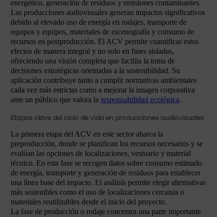
energético, generación de residuos y emisiones contaminantes.
Las producciones audiovisuales generan impactos significativos
debido al elevado uso de energía en rodajes, transporte de
equipos y equipos, materiales de escenografía y consumo de
recursos en postproducción. El ACV permite cuantificar estos
efectos de manera integral y no solo en fases aisladas,
ofreciendo una visión completa que facilita la toma de
decisiones estratégicas orientadas a la sostenibilidad. Su
aplicación contribuye tanto a cumplir normativas ambientales
cada vez más estrictas como a mejorar la imagen corporativa
ante un público que valora la
responsabilidad ecológica
.
Etapas clave del ciclo de vida en producciones audiovisuales
La primera etapa del ACV en este sector abarca la
preproducción, donde se planifican los recursos necesarios y se
evalúan las opciones de localizaciones, vestuario y material
técnico. En esta fase se recogen datos sobre consumo estimado
de energía, transporte y generación de residuos para establecer
una línea base del impacto. El análisis permite elegir alternativas
más sostenibles como el uso de localizaciones cercanas o
materiales reutilizables desde el inicio del proyecto.
La fase de producción o rodaje concentra una parte importante