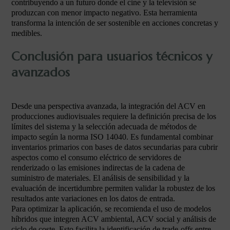
contribuyendo a un futuro donde el cine y la televisión se
produzcan con menor impacto negativo. Esta herramienta
transforma la intención de ser sostenible en acciones concretas y
medibles.
Conclusión para usuarios técnicos y
avanzados
Desde una perspectiva avanzada, la integración del ACV en
producciones audiovisuales requiere la definición precisa de los
límites del sistema y la selección adecuada de métodos de
impacto según la norma ISO 14040. Es fundamental combinar
inventarios primarios con bases de datos secundarias para cubrir
aspectos como el consumo eléctrico de servidores de
renderizado o las emisiones indirectas de la cadena de
suministro de materiales. El análisis de sensibilidad y la
evaluación de incertidumbre permiten validar la robustez de los
resultados ante variaciones en los datos de entrada.
Para optimizar la aplicación, se recomienda el uso de modelos
híbridos que integren ACV ambiental, ACV social y análisis de
ciclo de coste. Esto facilita la identificación de trade-offs entre