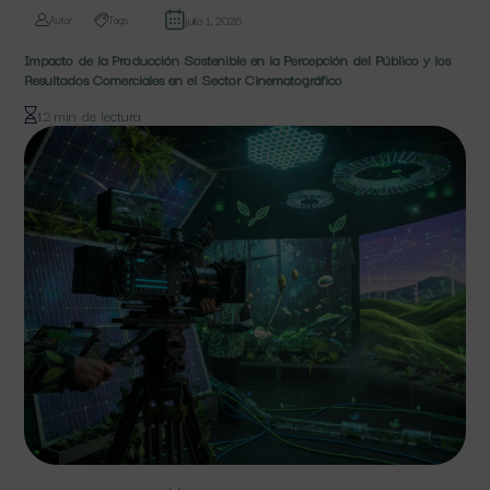
julio 1, 2026
Autor
Tags
Impacto de la Producción Sostenible en la Percepción del Público y los
Resultados Comerciales en el Sector Cinematográfico
12 min de lectura