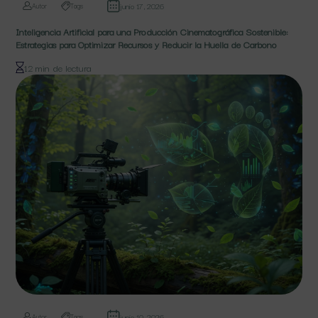
junio 17, 2026
Autor
Tags
Inteligencia Artificial para una Producción Cinematográfica Sostenible:
Estrategias para Optimizar Recursos y Reducir la Huella de Carbono
12 min de lectura
junio 10, 2026
Autor
Tags