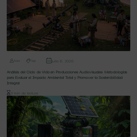
julio 8, 2026
Autor
Tags
Análisis del Ciclo de Vida en Producciones Audiovisuales: Metodologías
para Evaluar el Impacto Ambiental Total y Promover la Sostenibilidad
Integral
9 min de lectura