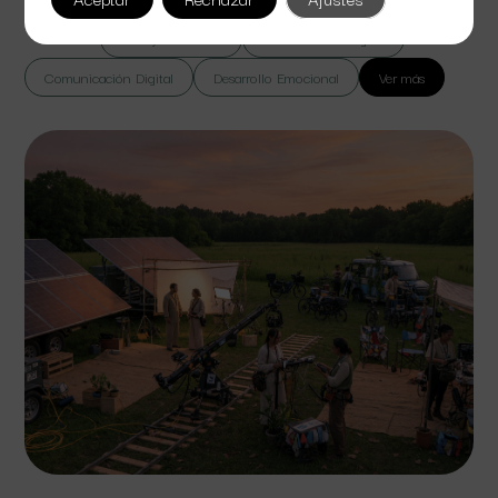
Todas
Cine y Televisión
Colaboración Digital
Comunicación Digital
Desarrollo Emocional
Ver más