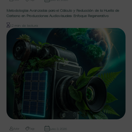
Metodologías Avanzadas para el Cálculo y Reducción de la Huella de
Carbono en Producciones Audiovisuales: Enfoque Regenerativo
12 min de lectura
junio 3, 2026
Autor
Tags