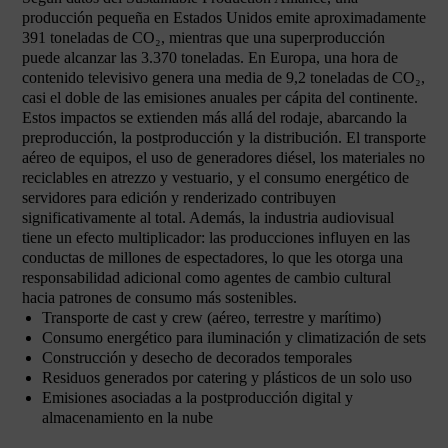
producción pequeña en Estados Unidos emite aproximadamente
391 toneladas de CO₂, mientras que una superproducción
puede alcanzar las 3.370 toneladas. En Europa, una hora de
contenido televisivo genera una media de 9,2 toneladas de CO₂,
casi el doble de las emisiones anuales per cápita del continente.
Estos impactos se extienden más allá del rodaje, abarcando la
preproducción, la postproducción y la distribución. El transporte
aéreo de equipos, el uso de generadores diésel, los materiales no
reciclables en atrezzo y vestuario, y el consumo energético de
servidores para edición y renderizado contribuyen
significativamente al total. Además, la industria audiovisual
tiene un efecto multiplicador: las producciones influyen en las
conductas de millones de espectadores, lo que les otorga una
responsabilidad adicional como agentes de cambio cultural
hacia patrones de consumo más sostenibles.
Transporte de cast y crew (aéreo, terrestre y marítimo)
Consumo energético para iluminación y climatización de sets
Construcción y desecho de decorados temporales
Residuos generados por catering y plásticos de un solo uso
Emisiones asociadas a la postproducción digital y
almacenamiento en la nube