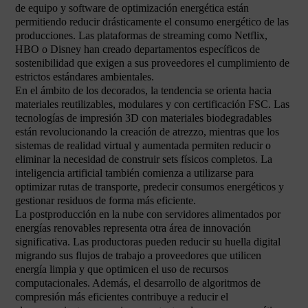
de equipo y software de optimización energética están
permitiendo reducir drásticamente el consumo energético de las
producciones. Las plataformas de streaming como Netflix,
HBO o Disney han creado departamentos específicos de
sostenibilidad que exigen a sus proveedores el cumplimiento de
estrictos estándares ambientales.
En el ámbito de los decorados, la tendencia se orienta hacia
materiales reutilizables, modulares y con certificación FSC. Las
tecnologías de impresión 3D con materiales biodegradables
están revolucionando la creación de atrezzo, mientras que los
sistemas de realidad virtual y aumentada permiten reducir o
eliminar la necesidad de construir sets físicos completos. La
inteligencia artificial también comienza a utilizarse para
optimizar rutas de transporte, predecir consumos energéticos y
gestionar residuos de forma más eficiente.
La postproducción en la nube con servidores alimentados por
energías renovables representa otra área de innovación
significativa. Las productoras pueden reducir su huella digital
migrando sus flujos de trabajo a proveedores que utilicen
energía limpia y que optimicen el uso de recursos
computacionales. Además, el desarrollo de algoritmos de
compresión más eficientes contribuye a reducir el