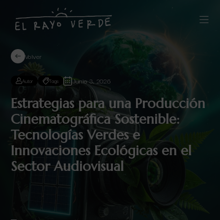
Volver
Junio 3, 2026
Autor
Tags
Estrategias para una Producción
Cinematográfica Sostenible:
Tecnologías Verdes e
Innovaciones Ecológicas en el
Sector Audiovisual