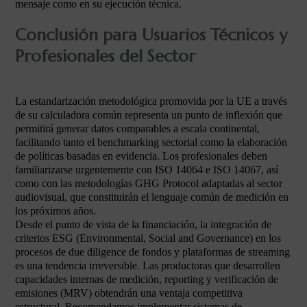
mensaje como en su ejecución técnica.
Conclusión para Usuarios Técnicos y
Profesionales del Sector
La estandarización metodológica promovida por la UE a través
de su calculadora común representa un punto de inflexión que
permitirá generar datos comparables a escala continental,
facilitando tanto el benchmarking sectorial como la elaboración
de políticas basadas en evidencia. Los profesionales deben
familiarizarse urgentemente con ISO 14064 e ISO 14067, así
como con las metodologías GHG Protocol adaptadas al sector
audiovisual, que constituirán el lenguaje común de medición en
los próximos años.
Desde el punto de vista de la financiación, la integración de
criterios ESG (Environmental, Social and Governance) en los
procesos de due diligence de fondos y plataformas de streaming
es una tendencia irreversible. Las productoras que desarrollen
capacidades internas de medición, reporting y verificación de
emisiones (MRV) obtendrán una ventaja competitiva
estructural. Recomendamos implementar sistemas de