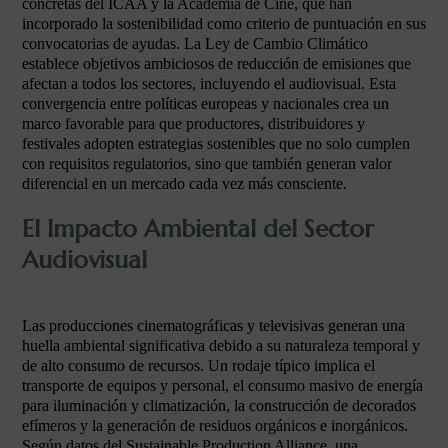
concretas del ICAA y la Academia de Cine, que han
incorporado la sostenibilidad como criterio de puntuación en sus
convocatorias de ayudas. La Ley de Cambio Climático
establece objetivos ambiciosos de reducción de emisiones que
afectan a todos los sectores, incluyendo el audiovisual. Esta
convergencia entre políticas europeas y nacionales crea un
marco favorable para que productores, distribuidores y
festivales adopten estrategias sostenibles que no solo cumplen
con requisitos regulatorios, sino que también generan valor
diferencial en un mercado cada vez más consciente.
El Impacto Ambiental del Sector
Audiovisual
Las producciones cinematográficas y televisivas generan una
huella ambiental significativa debido a su naturaleza temporal y
de alto consumo de recursos. Un rodaje típico implica el
transporte de equipos y personal, el consumo masivo de energía
para iluminación y climatización, la construcción de decorados
efímeros y la generación de residuos orgánicos e inorgánicos.
Según datos del Sustainable Production Alliance, una