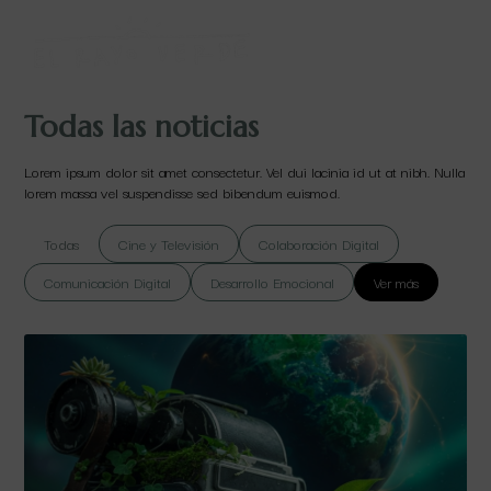
Todas las noticias
Lorem ipsum dolor sit amet consectetur. Vel dui lacinia id ut at nibh. Nulla
lorem massa vel suspendisse sed bibendum euismod.
Todas
Cine y Televisión
Colaboración Digital
Comunicación Digital
Desarrollo Emocional
Ver más