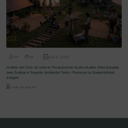
julio 8, 2026
Autor
Tags
Análisis del Ciclo de Vida en Producciones Audiovisuales: Metodologías
para Evaluar el Impacto Ambiental Total y Promover la Sostenibilidad
Integral
9 min de lectura