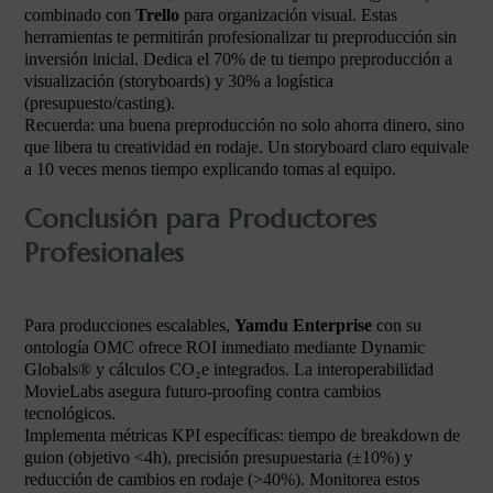
combinado con
Trello
para organización visual. Estas
herramientas te permitirán profesionalizar tu preproducción sin
inversión inicial. Dedica el 70% de tu tiempo preproducción a
visualización (storyboards) y 30% a logística
(presupuesto/casting).
Recuerda: una buena preproducción no solo ahorra dinero, sino
que libera tu creatividad en rodaje. Un storyboard claro equivale
a 10 veces menos tiempo explicando tomas al equipo.
Conclusión para Productores
Profesionales
Para producciones escalables,
Yamdu Enterprise
con su
ontología OMC ofrece ROI inmediato mediante Dynamic
Globals® y cálculos CO₂e integrados. La interoperabilidad
MovieLabs asegura futuro-proofing contra cambios
tecnológicos.
Implementa métricas KPI específicas: tiempo de breakdown de
guion (objetivo <4h), precisión presupuestaria (±10%) y
reducción de cambios en rodaje (>40%). Monitorea estos