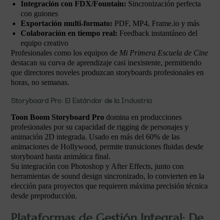
Integración con FDX/Fountain:
Sincronización perfecta
con guiones
Exportación multi-formato:
PDF, MP4, Frame.io y más
Colaboración en tiempo real:
Feedback instantáneo del
equipo creativo
Profesionales como los equipos de
Mi Primera Escuela de Cine
destacan su curva de aprendizaje casi inexistente, permitiendo
que directores noveles produzcan storyboards profesionales en
horas, no semanas.
Storyboard Pro: El Estándar de la Industria
Toon Boom Storyboard Pro
domina en producciones
profesionales por su capacidad de rigging de personajes y
animación 2D integrada. Usado en más del 60% de las
animaciones de Hollywood, permite transiciones fluidas desde
storyboard hasta animática final.
Su integración con Photoshop y After Effects, junto con
herramientas de sound design sincronizado, lo convierten en la
elección para proyectos que requieren máxima precisión técnica
desde preproducción.
Plataformas de Gestión Integral: De