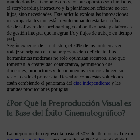
mundo donde el tiempo es oro y los presupuestos son limitados,
el storyboarding interactivo y la planificación eficiente no son
lujos, sino necesidades. Este artículo explora las innovaciones
más impactantes que están revolucionando esta fase crítica,
desde software de storyboarding colaborativo hasta plataformas
de gestión integral que integran IA y flujos de trabajo en tiempo
real.
Según expertos de la industria, el 70% de los problemas en
rodaje se originan en una preproducción deficiente. Las
herramientas modernas no solo optimizan recursos, sino que
fomentan la creatividad colaborativa, permitiendo que
directores, productores y departamentos técnicos alineen su
visión desde el primer día. Descubre cómo estas soluciones
están cambiando el panorama del
cine independiente
y las
grandes producciones por igual.
¿Por Qué la Preproducción Visual es
la Base del Éxito Cinematográfico?
La preproducción representa hasta el 30% del tiempo total de un
proyecto audiovisual
, pero determina el 80% de su viabilidad.