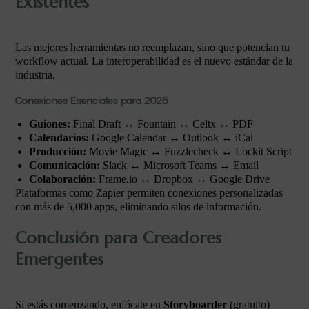
Existentes
Las mejores herramientas no reemplazan, sino que potencian tu
workflow actual. La interoperabilidad es el nuevo estándar de la
industria.
Conexiones Esenciales para 2025
Guiones:
Final Draft ↔ Fountain ↔ Celtx ↔ PDF
Calendarios:
Google Calendar ↔ Outlook ↔ iCal
Producción:
Movie Magic ↔ Fuzzlecheck ↔ Lockit Script
Comunicación:
Slack ↔ Microsoft Teams ↔ Email
Colaboración:
Frame.io ↔ Dropbox ↔ Google Drive
Plataformas como Zapier permiten conexiones personalizadas
con más de 5,000 apps, eliminando silos de información.
Conclusión para Creadores
Emergentes
Si estás comenzando, enfócate en
Storyboarder
(gratuito)