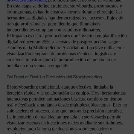
En esta etapa se definen guiones, storyboards, presupuestos y
cronogramas, evitando costosos errores durante el rodaje. Las
herramientas digitales han democratizado el acceso a flujos de
trabajo profesionales, permitiendo que filmmakers
independientes compitan con estudios millonarios.
El impacto es claro: producciones que invierten en planificación
digital reducen un 25% sus costos de postproducción, según
estudios de la Motion Picture Association. La clave radica en la
visualización temprana de problemas técnicos, logísticos y
creativos, transformando la preproducción de un cuello de
botella en una ventaja competitiva.
Del Papel al Pixel: La Evolución del Storyboarding
El storyboarding tradicional, aunque efectivo, limitaba la
iteración rápida y la colaboración en equipo. Hoy, herramientas
interactivas permiten animaciones básicas, cambios en tiempo
real y feedback simultáneo desde múltiples ubicaciones. Esto no
solo acelera el proceso, sino que mejora la precisión narrativa.
La integración de realidad aumentada en storyboards permite
visualizar escenas en locaciones reales mediante smartphones,
revolucionando la toma de decisiones sobre encuadres y