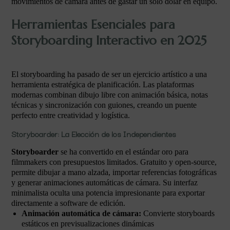
movimientos de cámara antes de gastar un solo dólar en equipo.
Herramientas Esenciales para
Storyboarding Interactivo en 2025
El storyboarding ha pasado de ser un ejercicio artístico a una
herramienta estratégica de planificación. Las plataformas
modernas combinan dibujo libre con animación básica, notas
técnicas y sincronización con guiones, creando un puente
perfecto entre creatividad y logística.
Storyboarder: La Elección de los Independientes
Storyboarder
se ha convertido en el estándar oro para
filmmakers con presupuestos limitados. Gratuito y open-source,
permite dibujar a mano alzada, importar referencias fotográficas
y generar animaciones automáticas de cámara. Su interfaz
minimalista oculta una potencia impresionante para exportar
directamente a software de edición.
Animación automática de cámara:
Convierte storyboards
estáticos en previsualizaciones dinámicas