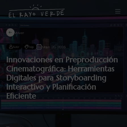
Volver
Mayo 20, 2026
Autor
Tags
Innovaciones en Preproducción
Cinematográfica: Herramientas
Digitales para Storyboarding
Interactivo y Planificación
Eficiente