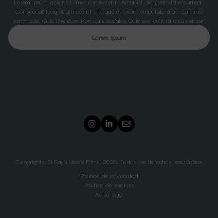
Lorem ipsum dolor sit amet consectetur. Amet id dignissim id accumsan.
Consequat feugiat ultrices ut tristique et proin. Vulputate diam quis nisl
commodo. Quis tincidunt non quis sodales. Quis sed velit id arcu aenean.
Lorem ipsum
Copyrights. El Rayo Verde Films, 2026. Todos los derechos reservados.
Política de privacidad
Política de cookies
Aviso legal