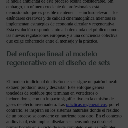
la huella ambiental de este proceso resulta considerable. Sin
embargo, un número creciente de profesionales está
demostrando que es posible mantener —e incluso elevar— los
estándares creativos y de calidad cinematográfica mientras se
implementan estrategias de economía circular y regenerativa.
Esta evolución responde tanto a la demanda del público como a
las nuevas regulaciones europeas y a una conciencia colectiva
que exige coherencia entre el mensaje y la práctica.
Del enfoque lineal al modelo
regenerativo en el diseño de sets
El modelo tradicional de diseño de sets sigue un patrón lineal:
extraer, producir, usar y descartar. Este enfoque genera
toneladas de residuos que terminan en vertederos o
incineradoras, con un impacto significativo en la emisión de
gases de efecto invernadero. Las
prácticas regenerativas
, por el
contrario, se inspiran en los sistemas naturales donde el residuo
de un proceso se convierte en nutriente para otro. En el contexto
audiovisual, esto implica diseñar sets pensando ya desde el
primer boceto en su ciclo de vida completo y en las múltiples