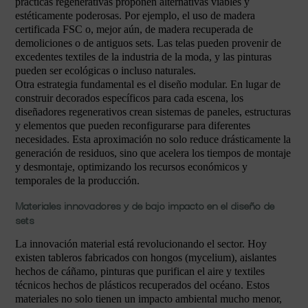
prácticas regenerativas proponen alternativas viables y
estéticamente poderosas. Por ejemplo, el uso de madera
certificada FSC o, mejor aún, de madera recuperada de
demoliciones o de antiguos sets. Las telas pueden provenir de
excedentes textiles de la industria de la moda, y las pinturas
pueden ser ecológicas o incluso naturales.
Otra estrategia fundamental es el diseño modular. En lugar de
construir decorados específicos para cada escena, los
diseñadores regenerativos crean sistemas de paneles, estructuras
y elementos que pueden reconfigurarse para diferentes
necesidades. Esta aproximación no solo reduce drásticamente la
generación de residuos, sino que acelera los tiempos de montaje
y desmontaje, optimizando los recursos económicos y
temporales de la producción.
Materiales innovadores y de bajo impacto en el diseño de
sets
La innovación material está revolucionando el sector. Hoy
existen tableros fabricados con hongos (mycelium), aislantes
hechos de cáñamo, pinturas que purifican el aire y textiles
técnicos hechos de plásticos recuperados del océano. Estos
materiales no solo tienen un impacto ambiental mucho menor,