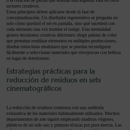
o la creación de piezas que tendrán una segunda vida en otros
sectores creativos.
Estos principios deben aplicarse desde la fase de
conceptualización. Un diseñador regenerativo se pregunta no
solo cómo quedará el set en pantalla, sino qué sucederá con
cada elemento una vez termine el rodaje. Esta mentalidad
genera decisiones creativas diferentes: elegir paletas de color
que permitan reutilizar elementos en múltiples producciones,
diseñar estructuras modulares que se puedan reconfigurar
fácilmente o seleccionar materiales que envejezcan con belleza
en lugar de deteriorarse.
Estrategias prácticas para la
reducción de residuos en sets
cinematográficos
La reducción de residuos comienza con una auditoría
exhaustiva de los materiales habitualmente utilizados. Muchos
departamentos de arte siguen empleando maderas vírgenes,
plásticos de un solo uso y pinturas tóxicas por pura inercia. Las