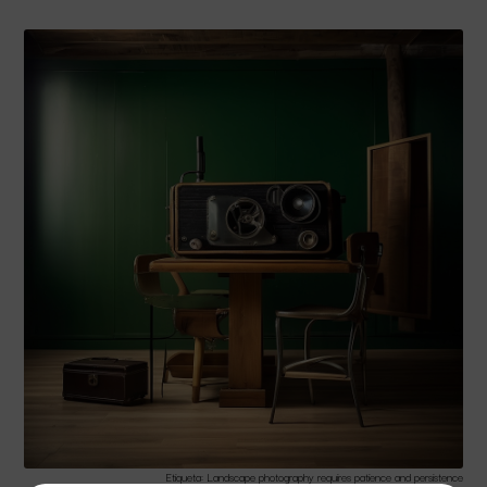
Etiqueta: Landscape photography requires patience and persistence