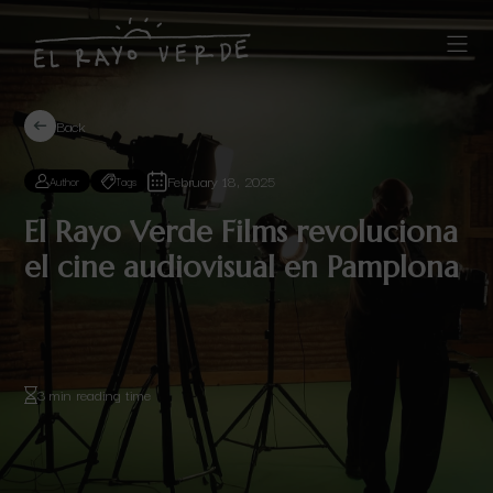
Back
February 18, 2025
Author
Tags
El Rayo Verde Films revoluciona
el cine audiovisual en Pamplona
3 min reading time