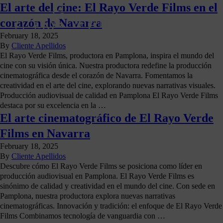
El arte del cine: El Rayo Verde Films en el
corazón de Navarra
February 18, 2025
By
Cliente Apellidos
El Rayo Verde Films, productora en Pamplona, inspira el mundo del
cine con su visión única. Nuestra productora redefine la producción
cinematográfica desde el corazón de Navarra. Fomentamos la
creatividad en el arte del cine, explorando nuevas narrativas visuales.
Producción audiovisual de calidad en Pamplona El Rayo Verde Films
destaca por su excelencia en la …
El arte cinematográfico de El Rayo Verde
Films en Navarra
February 18, 2025
By
Cliente Apellidos
Descubre cómo El Rayo Verde Films se posiciona como líder en
producción audiovisual en Pamplona. El Rayo Verde Films es
sinónimo de calidad y creatividad en el mundo del cine. Con sede en
Pamplona, nuestra productora explora nuevas narrativas
cinematográficas. Innovación y tradición: el enfoque de El Rayo Verde
Films Combinamos tecnología de vanguardia con …