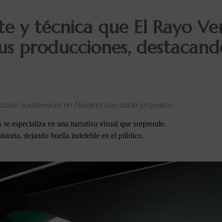
te y técnica que El Rayo Ve
us producciones, destacand
ucción audiovisual en Navarra con cada proyecto.
e especializa en una narrativa visual que sorprende.
storia, dejando huella indeleble en el público.