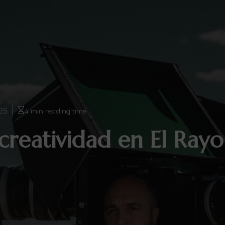
025
4 min reading time
creatividad en El Rayo