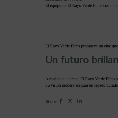
El equipo de El Rayo Verde Films combina e
El Rayo Verde Films promueve un cine que d
Un futuro brillan
A medida que crece, El Rayo Verde Films so
Su visión pionera asegura un legado durader
Share