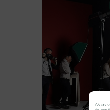
We are us
You can f