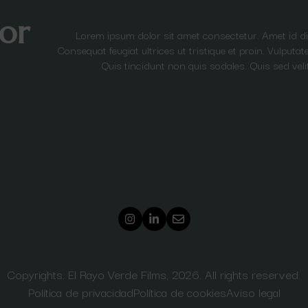
or
Lorem ipsum dolor sit amet consectetur. Amet id 
Consequat feugiat ultrices ut tristique et proin. Vulput
Quis tincidunt non quis sodales. Quis sed veli
Copyrights. El Rayo Verde Films, 2026. All rights reserved.
Política de privacidad
Política de cookies
Aviso legal