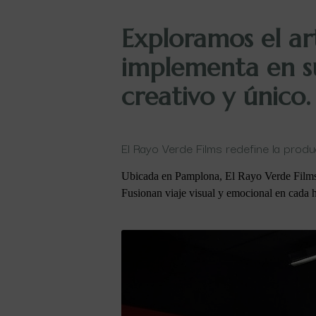
Exploramos el ar
implementa en s
creativo y único.
El Rayo Verde Films redefine la prod
Ubicada en Pamplona, El Rayo Verde Films s
Fusionan viaje visual y emocional en cada hi