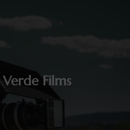
 Verde Films