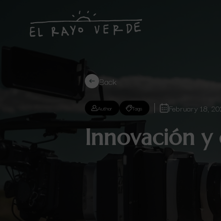
Back
February 18, 2
Author
Tags
Innovación y 