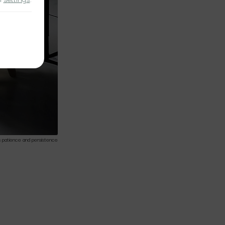
s patience and persistence