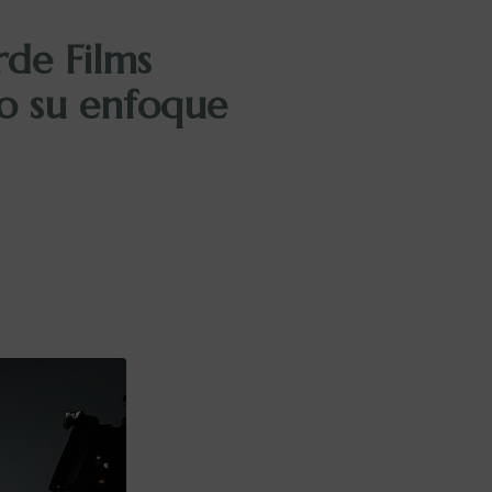
rde Films
o su enfoque