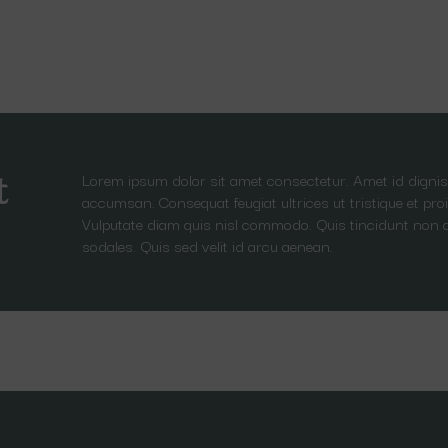
Lorem ipsum dolor sit amet consectetur. Amet id dignis
t
accumsan. Consequat feugiat ultrices ut tristique et proi
Vulputate diam quis nisl commodo. Quis tincidunt non 
sodales. Quis sed velit id arcu aenean.