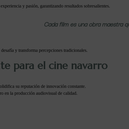
xperiencia y pasión, garantizando resultados sobresalientes.
Cada film es una obra maestra qu
esafía y transforma percepciones tradicionales.
te para el cine navarro
lidifica su reputación de innovación constante.
o en la producción audiovisual de calidad.