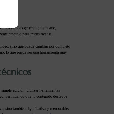
. Ritmos rápidos generan dinamismo,
nte efectivo para intensificar la
l video, sino que puede cambiar por completo
nimo, lo que puede ser una herramienta muy
técnicos
simple edición. Utilizar herramientas
co, permitiendo que tu contenido destaque
iva, sino también significativa y memorable.