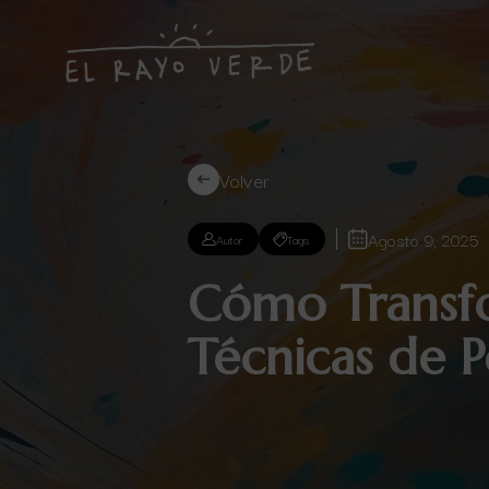
Volver
Agosto 9, 2025
Autor
Tags
Cómo Transfo
Técnicas de 