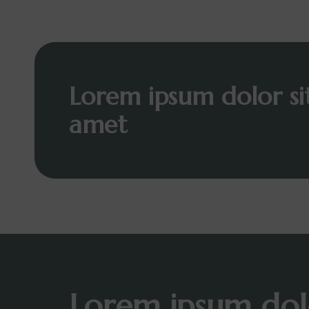
Lorem ipsum dolor si
amet
Lorem ipsum dol