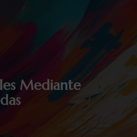
ales Mediante
adas