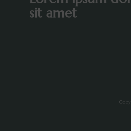
sit amet
Copyr