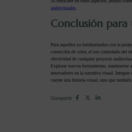
Al enfocarte en estos aspectos, podrás con
audiovisuales
.
Conclusión para 
Para aquellos ya familiarizados con la post
corrección de color, el uso controlado del 
efectividad de cualquier proyecto audiovisu
Explorar nuevas herramientas, mantenerse al
innovadores en la narrativa visual. Integrar
cuente una historia visual, sino que tambié
Compartir