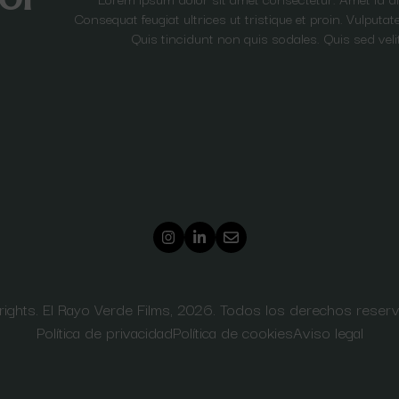
Consequat feugiat ultrices ut tristique et proin. Vulput
Quis tincidunt non quis sodales. Quis sed veli
ights. El Rayo Verde Films, 2026. Todos los derechos reser
Política de privacidad
Política de cookies
Aviso legal