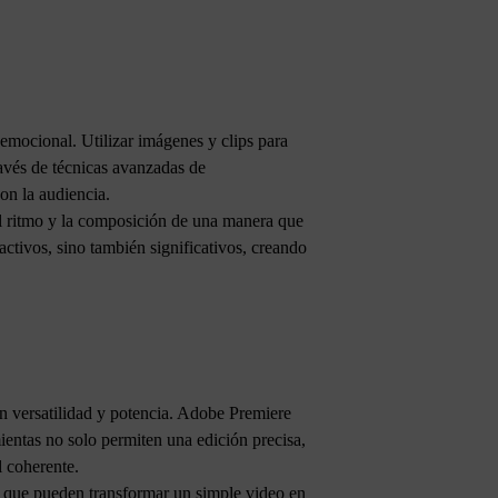
emocional. Utilizar imágenes y clips para
ravés de técnicas avanzadas de
on la audiencia.
el ritmo y la composición de una manera que
activos, sino también significativos, creando
an versatilidad y potencia. Adobe Premiere
entas no solo permiten una edición precisa,
l coherente.
s que pueden transformar un simple video en