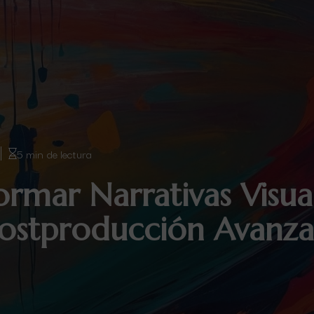
5 min de lectura
rmar Narrativas Visu
Postproducción Avanz