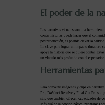
El poder de la na
Las narrativas visuales son una herramienta
contar historias puede hacer que el conteni
postproducción, es posible elevar la calidad
La clave para lograr un impacto duradero co
apoye la historia que se quiere contar. Esta
un vínculo más profundo con el espectador.
Herramientas par
Para convertir imágenes y clips en narrativ
Pro, DaVinci Resolve y Final Cut Pro son p
sino que también ofrecen capacidades de corr
Más allá de la edición básica, programas co