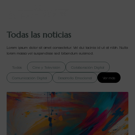
Todas las noticias
Lorem ipsum dolor sit amet consectetur. Vel dui lacinia id ut at nibh. Nulla
lorem massa vel suspendisse sed bibendum euismod.
Todas
Cine y Televisión
Colaboración Digital
Comunicación Digital
Desarrollo Emocional
Ver más