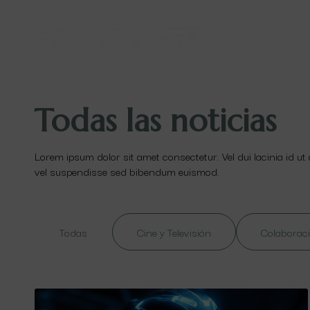
Todas las noticias
Lorem ipsum dolor sit amet consectetur. Vel dui lacinia id ut
vel suspendisse sed bibendum euismod.
Todas
Cine y Televisión
Colaboraci