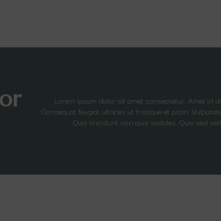
or
Lorem ipsum dolor sit amet consectetur. Amet id 
Consequat feugiat ultrices ut tristique et proin. Vulput
Quis tincidunt non quis sodales. Quis sed veli