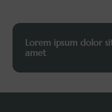
Lorem ipsum dolor si
amet