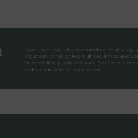
Lorem ipsum dolor sit amet consectetur. Amet id dignis
t
accumsan. Consequat feugiat ultrices ut tristique et proi
Vulputate diam quis nisl commodo. Quis tincidunt non 
sodales. Quis sed velit id arcu aenean.