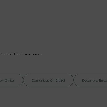
 at nibh. Nulla lorem massa
ón Digital
Comunicación Digital
Desarrollo Emo