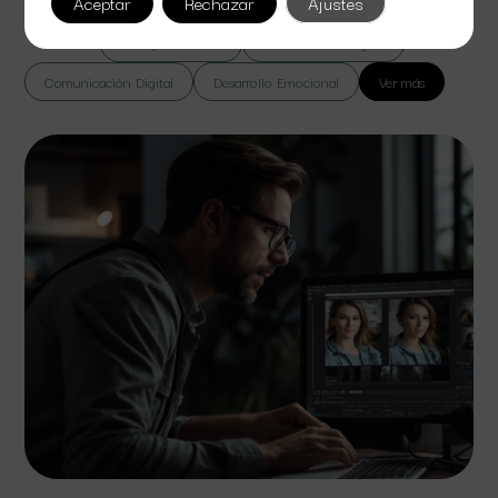
Aceptar
Rechazar
Ajustes
Todas
Cine y Televisión
Colaboración Digital
Comunicación Digital
Desarrollo Emocional
Ver más