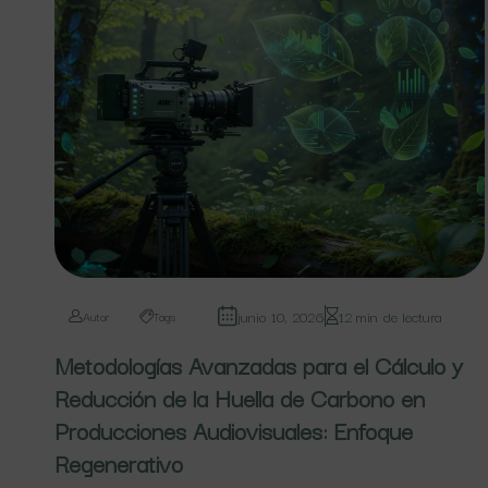
junio 10, 2026
12 min de lectura
Autor
Tags
Metodologías Avanzadas para el Cálculo y
Reducción de la Huella de Carbono en
Producciones Audiovisuales: Enfoque
Regenerativo