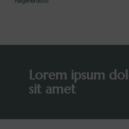
Regenerativo
Lorem ipsum dol
sit amet