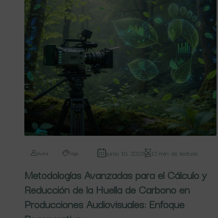
junio 10, 2026
12 min de lectura
Autor
Tags
Metodologías Avanzadas para el Cálculo y
Reducción de la Huella de Carbono en
Producciones Audiovisuales: Enfoque