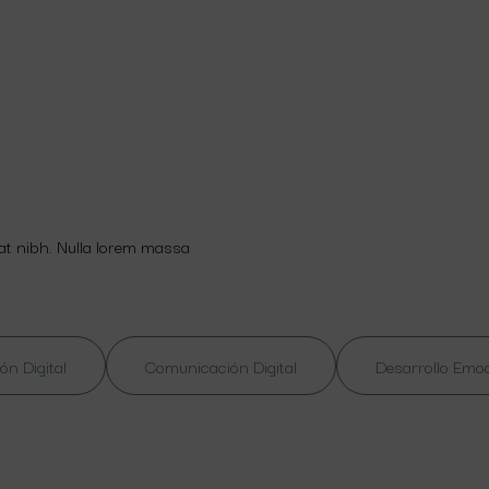
 at nibh. Nulla lorem massa
ón Digital
Comunicación Digital
Desarrollo Emo