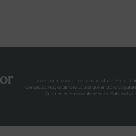
or
Lorem ipsum dolor sit amet consectetur. Amet id 
Consequat feugiat ultrices ut tristique et proin. Vulput
Quis tincidunt non quis sodales. Quis sed veli