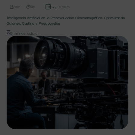
mayo 6, 2026
Autor
Tags
Inteligencia Artificial en la Preproducción Cinematográfica: Optimizando
Guiones, Casting y Presupuestos
8 min de lectura