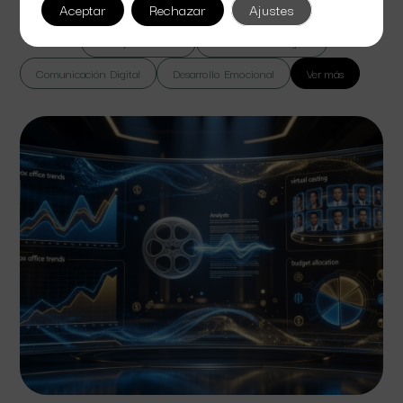
Aceptar
Rechazar
Ajustes
Todas
Cine y Televisión
Colaboración Digital
Comunicación Digital
Desarrollo Emocional
Ver más