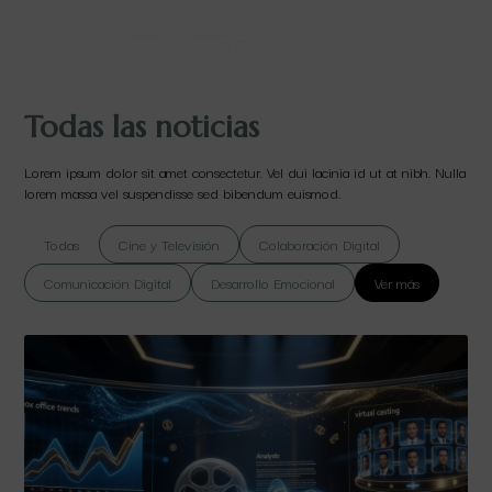
Todas las noticias
Lorem ipsum dolor sit amet consectetur. Vel dui lacinia id ut at nibh. Nulla
lorem massa vel suspendisse sed bibendum euismod.
Todas
Cine y Televisión
Colaboración Digital
Comunicación Digital
Desarrollo Emocional
Ver más