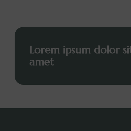
Lorem ipsum dolor si
amet