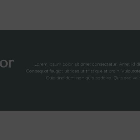
or
Lorem ipsum dolor sit amet consectetur. Amet id 
Consequat feugiat ultrices ut tristique et proin. Vulput
Quis tincidunt non quis sodales. Quis sed veli