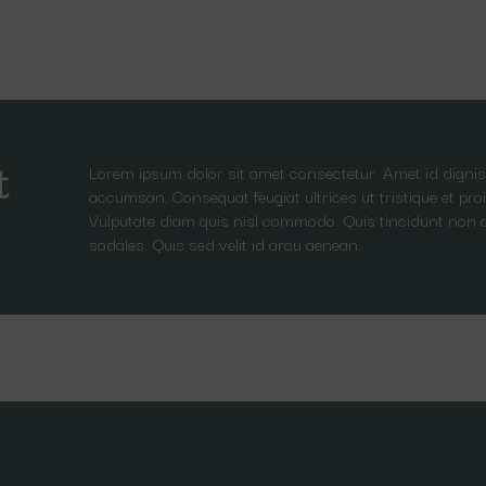
Lorem ipsum dolor sit amet consectetur. Amet id dignis
t
accumsan. Consequat feugiat ultrices ut tristique et proi
Vulputate diam quis nisl commodo. Quis tincidunt non 
sodales. Quis sed velit id arcu aenean.