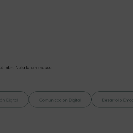
 at nibh. Nulla lorem massa
ón Digital
Comunicación Digital
Desarrollo Emo