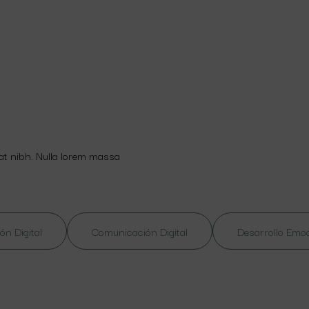
 at nibh. Nulla lorem massa
ón Digital
Comunicación Digital
Desarrollo Emo