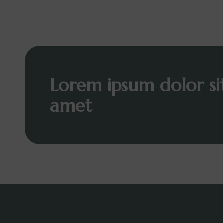
Lorem ipsum dolor si
amet