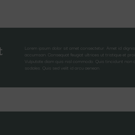
Lorem ipsum dolor sit amet consectetur. Amet id dignis
t
accumsan. Consequat feugiat ultrices ut tristique et proi
Vulputate diam quis nisl commodo. Quis tincidunt non 
sodales. Quis sed velit id arcu aenean.