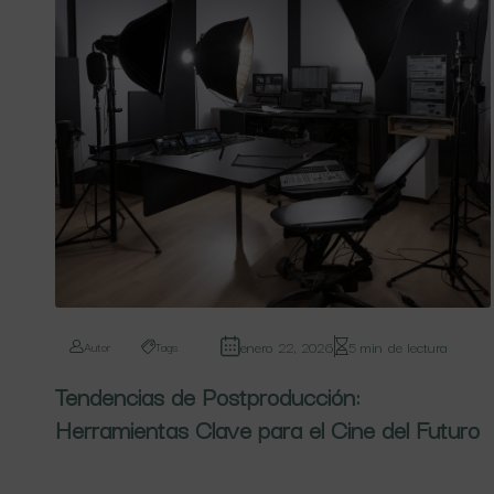
enero 22, 2026
5 min de lectura
Autor
Tags
Tendencias de Postproducción:
Herramientas Clave para el Cine del Futuro