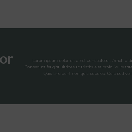
or
Lorem ipsum dolor sit amet consectetur. Amet id 
Consequat feugiat ultrices ut tristique et proin. Vulput
Quis tincidunt non quis sodales. Quis sed veli