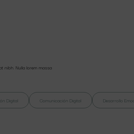
 at nibh. Nulla lorem massa
ón Digital
Comunicación Digital
Desarrollo Emo