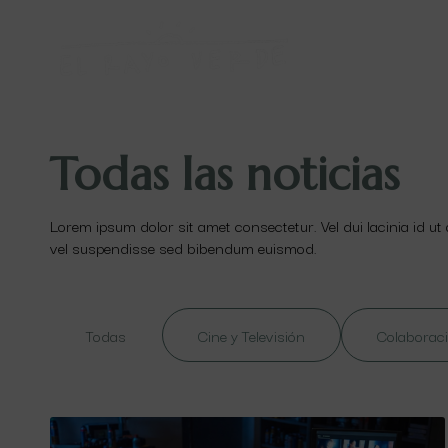
Todas las noticias
Lorem ipsum dolor sit amet consectetur. Vel dui lacinia id ut
vel suspendisse sed bibendum euismod.
Todas
Cine y Televisión
Colaboraci