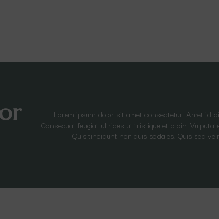
or
Lorem ipsum dolor sit amet consectetur. Amet id 
Consequat feugiat ultrices ut tristique et proin. Vulput
Quis tincidunt non quis sodales. Quis sed veli